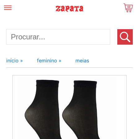
início »
feminino »
meias