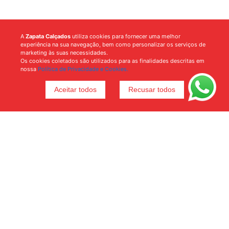
A
Zapata Calçados
utiliza cookies para fornecer uma melhor
experiência na sua navegação, bem como personalizar os serviços de
marketing às suas necessidades.
Os cookies coletados são utilizados para as finalidades descritas em
nossa
Política de Privacidade e Cookies.
Aceitar todos
Recusar todos
Voltar