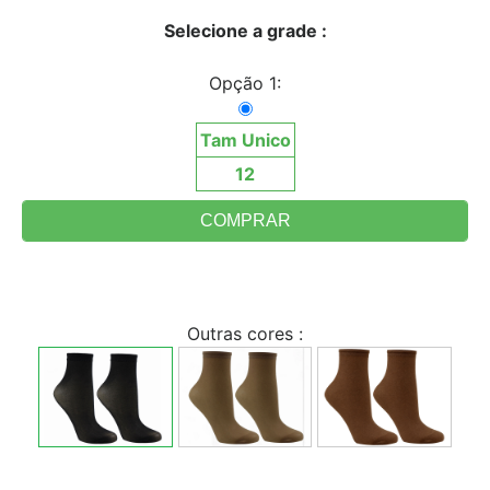
Selecione a grade :
Opção 1:
Tam Unico
12
Outras cores :