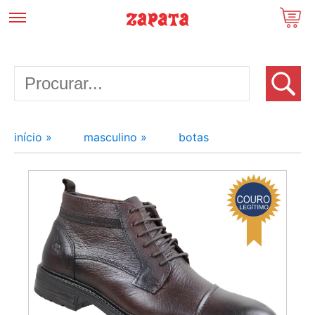
início »
masculino »
botas