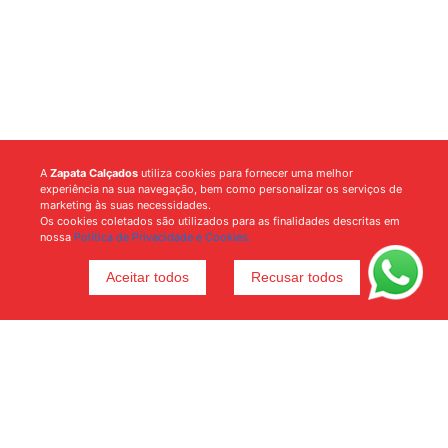
A
Zapata Calçados
utiliza cookies para fornecer uma melhor
experiência na sua navegação, bem como personalizar os serviços de
marketing às suas necessidades.
Os cookies coletados são utilizados para as finalidades descritas em
nossa
Política de Privacidade e Cookies.
Aceitar todos
Recusar todos
Voltar