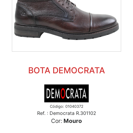
BOTA DEMOCRATA
Código: 01040372
Ref. : Democrata R.301102
Cor:
Mouro