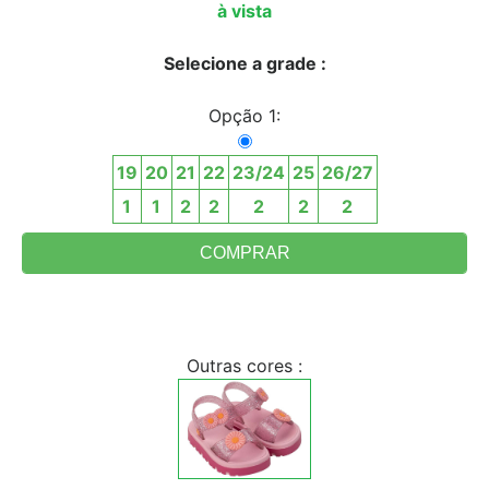
à vista
Selecione a grade :
Opção 1:
19
20
21
22
23/24
25
26/27
1
1
2
2
2
2
2
Outras cores :