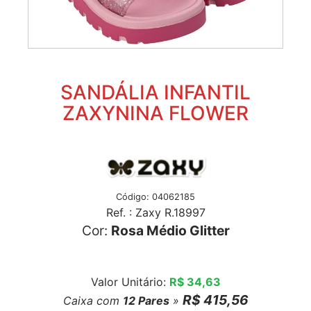
SANDÁLIA INFANTIL
ZAXYNINA FLOWER
Código: 04062185
Ref. : Zaxy R.18997
Cor:
Rosa Médio Glitter
Valor Unitário:
R$ 34,63
R$ 415,56
Caixa com
12
Pares
»