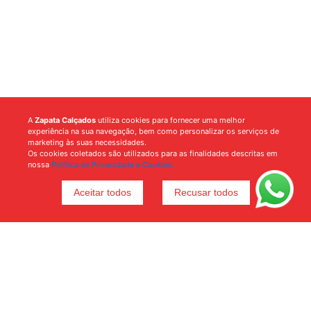
A
Zapata Calçados
utiliza cookies para fornecer uma melhor
experiência na sua navegação, bem como personalizar os serviços de
marketing às suas necessidades.
Os cookies coletados são utilizados para as finalidades descritas em
nossa
Política de Privacidade e Cookies.
Aceitar todos
Recusar todos
Voltar