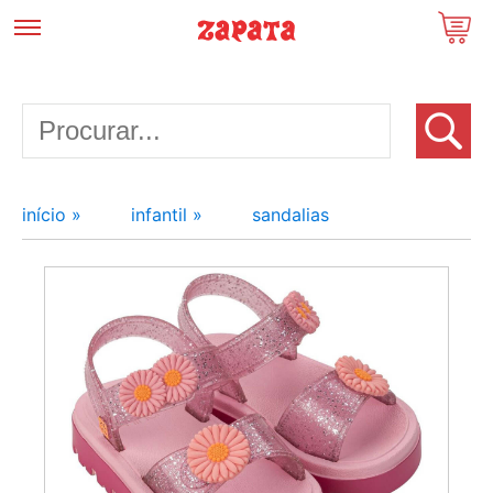
início »
infantil »
sandalias