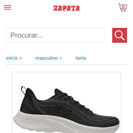
início »
masculino »
tenis