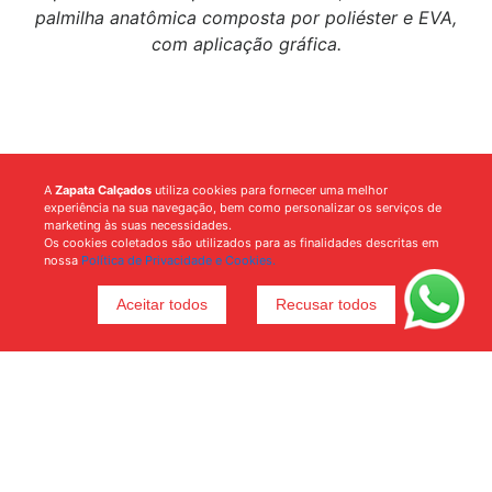
palmilha anatômica composta por poliéster e EVA,
com aplicação gráfica.
A
Zapata Calçados
utiliza cookies para fornecer uma melhor
experiência na sua navegação, bem como personalizar os serviços de
marketing às suas necessidades.
Os cookies coletados são utilizados para as finalidades descritas em
nossa
Política de Privacidade e Cookies.
Aceitar todos
Recusar todos
Voltar