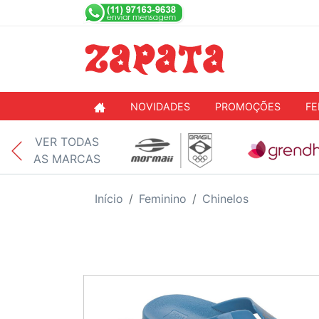
NOVIDADES
PROMOÇÕES
FE
VER TODAS
AS MARCAS
Início
Feminino
Chinelos