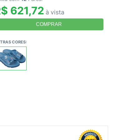
$ 621,72
à vista
TRAS CORES: