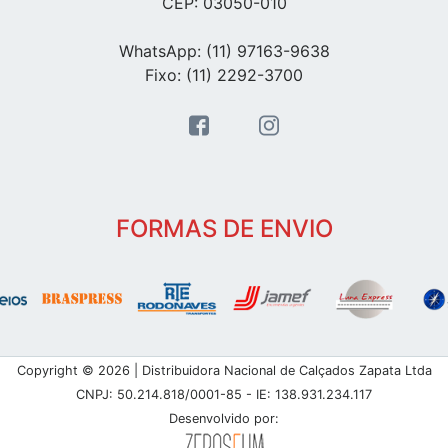
CEP: 03050-010
WhatsApp: (11) 97163-9638
Fixo: (11) 2292-3700
FORMAS DE ENVIO
Copyright © 2026 | Distribuidora Nacional de Calçados Zapata Ltda
CNPJ: 50.214.818/0001-85 - IE: 138.931.234.117
Desenvolvido por: