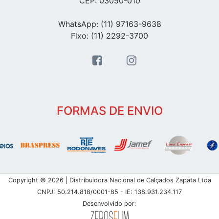
CEP: 03050-010
WhatsApp: (11) 97163-9638
Fixo: (11) 2292-3700
FORMAS DE ENVIO
Copyright © 2026 | Distribuidora Nacional de Calçados Zapata Ltda
CNPJ: 50.214.818/0001-85 - IE: 138.931.234.117
Desenvolvido por: