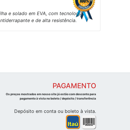
ilha e solado em EVA, com tecnologia
derrapante e de alta resistência.
PAGAMENTO
Os preços mostrados em nosso site já estão com desconto para
pagamento à vista no boleto / depósito / transferência
Depósito em conta ou boleto à vista.