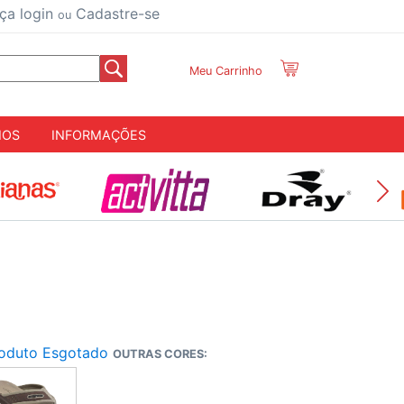
ça login
Cadastre-se
ou
Meu Carrinho
IOS
INFORMAÇÕES
oduto Esgotado
OUTRAS CORES: