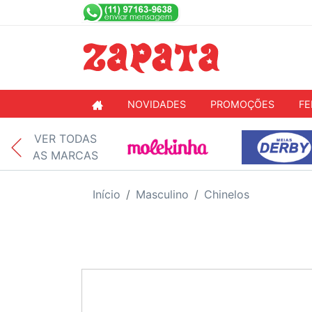
NOVIDADES
PROMOÇÕES
FE
VER TODAS
AS MARCAS
Início
Masculino
Chinelos