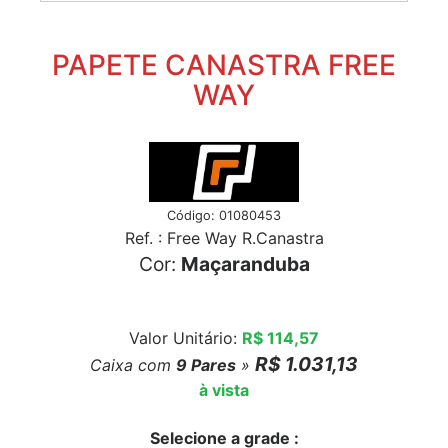
PAPETE CANASTRA FREE
WAY
Código: 01080453
Ref. : Free Way R.Canastra
Cor:
Maçaranduba
Valor Unitário:
R$ 114,57
R$ 1.031,13
Caixa com
9
Pares
»
à vista
Selecione a grade :