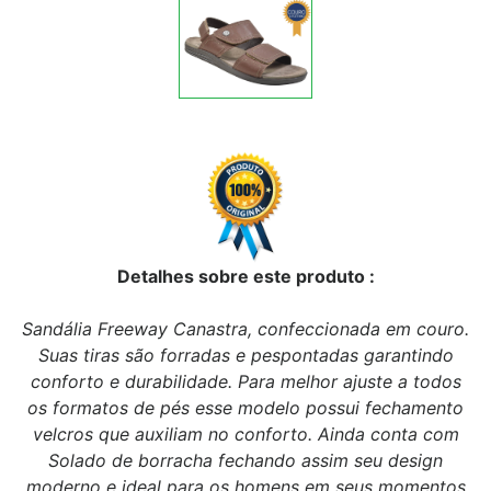
Detalhes sobre este produto :
Sandália Freeway Canastra, confeccionada em couro.
Suas tiras são forradas e pespontadas garantindo
conforto e durabilidade. Para melhor ajuste a todos
os formatos de pés esse modelo possui fechamento
velcros que auxiliam no conforto. Ainda conta com
Solado de borracha fechando assim seu design
moderno e ideal para os homens em seus momentos