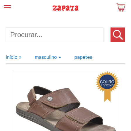
início »
masculino »
papetes