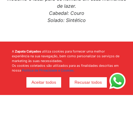
de lazer.
Cabedal: Couro
Solado: Sintético
A
Zapata Calçados
utiliza cookies para fornecer uma melhor
experiência na sua navegação, bem como personalizar os serviços de
marketing às suas necessidades.
Os cookies coletados são utilizados para as finalidades descritas em
nossa
Política de Privacidade e Cookies.
Aceitar todos
Recusar todos
Voltar