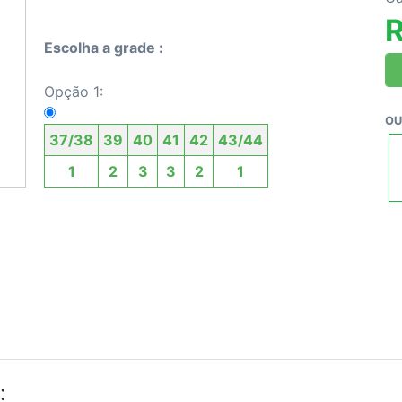
R
Escolha a grade :
Opção 1:
OU
37/38
39
40
41
42
43/44
1
2
3
3
2
1
: