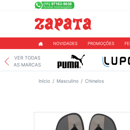
NOVIDADES
PROMOÇÕES
FE
VER TODAS
AS MARCAS
Início
Masculino
Chinelos