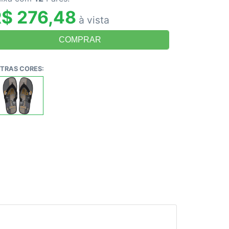
$ 276,48
à vista
TRAS CORES: