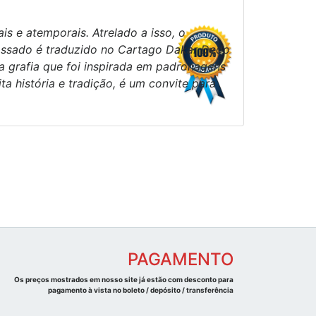
s e atemporais. Atrelado a isso, o
ssado é traduzido no Cartago Dakar Dedo
 grafia que foi inspirada em padronagens
a história e tradição, é um convite para
PAGAMENTO
Os preços mostrados em nosso site já estão com desconto para
pagamento à vista no boleto / depósito / transferência