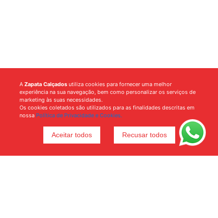
A
Zapata Calçados
utiliza cookies para fornecer uma melhor
experiência na sua navegação, bem como personalizar os serviços de
marketing às suas necessidades.
Os cookies coletados são utilizados para as finalidades descritas em
nossa
Política de Privacidade e Cookies.
Aceitar todos
Recusar todos
Voltar