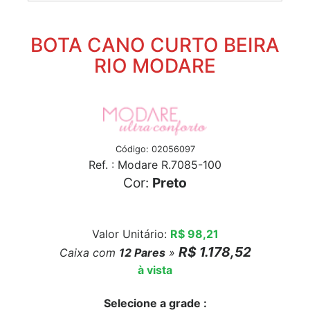
BOTA CANO CURTO BEIRA
RIO MODARE
Código: 02056097
Ref. : Modare R.7085-100
Cor:
Preto
Valor Unitário:
R$ 98,21
R$ 1.178,52
Caixa com
12
Pares
»
à vista
Selecione a grade :