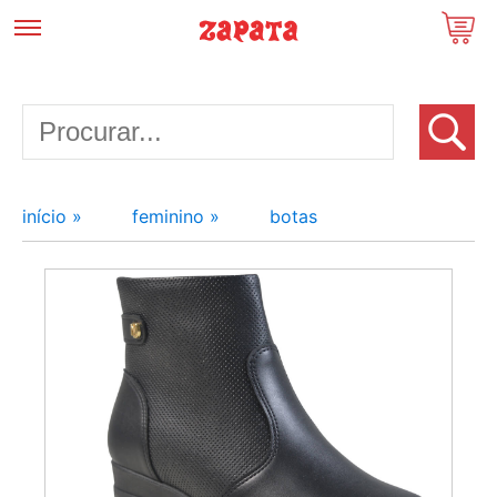
início »
feminino »
botas