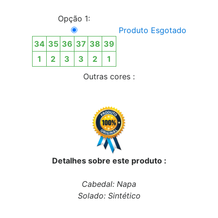
Opção 1:
Produto Esgotado
34
35
36
37
38
39
1
2
3
3
2
1
Outras cores :
Detalhes sobre este produto :
Cabedal: Napa
Solado: Sintético