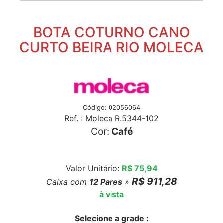
BOTA COTURNO CANO
CURTO BEIRA RIO MOLECA
Código: 02056064
Ref. : Moleca R.5344-102
Cor:
Café
Valor Unitário:
R$ 75,94
R$ 911,28
Caixa com
12
Pares
»
à vista
Selecione a grade :