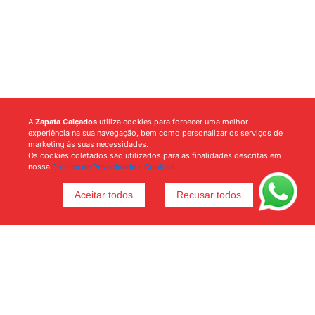
A
Zapata Calçados
utiliza cookies para fornecer uma melhor
experiência na sua navegação, bem como personalizar os serviços de
marketing às suas necessidades.
Os cookies coletados são utilizados para as finalidades descritas em
nossa
Política de Privacidade e Cookies.
Aceitar todos
Recusar todos
Voltar