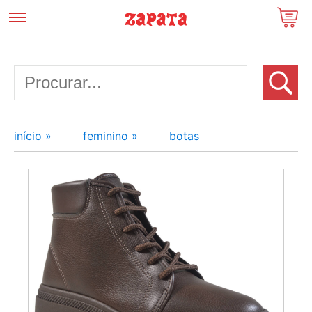
início »
feminino »
botas