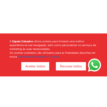
A
Zapata Calçados
utiliza cookies para fornecer uma melhor
experiência na sua navegação, bem como personalizar os serviços de
marketing às suas necessidades.
Os cookies coletados são utilizados para as finalidades descritas em
nossa
Política de Privacidade e Cookies.
Aceitar todos
Recusar todos
Voltar