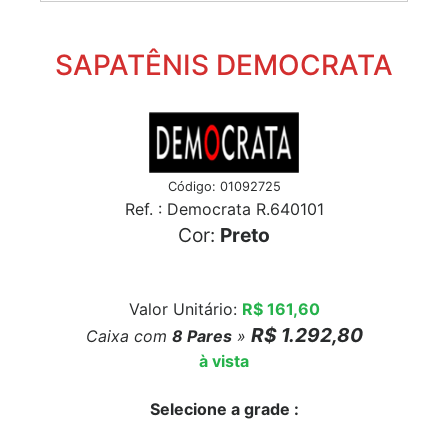
SAPATÊNIS DEMOCRATA
Código: 01092725
Ref. : Democrata R.640101
Cor:
Preto
Valor Unitário:
R$ 161,60
R$ 1.292,80
Caixa com
8
Pares
»
à vista
Selecione a grade :