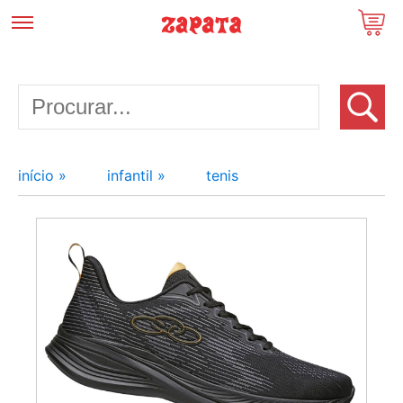
início »
infantil »
tenis