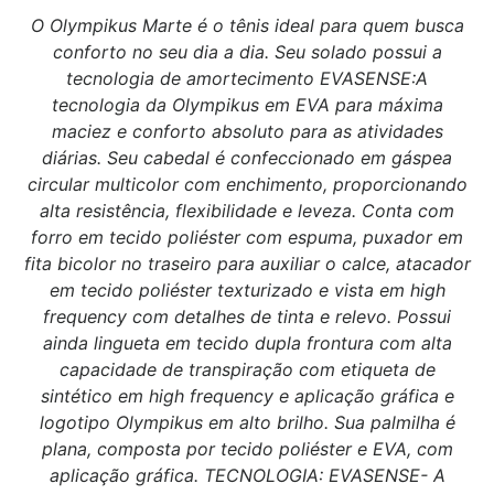
O Olympikus Marte é o tênis ideal para quem busca
conforto no seu dia a dia. Seu solado possui a
tecnologia de amortecimento EVASENSE:A
tecnologia da Olympikus em EVA para máxima
maciez e conforto absoluto para as atividades
diárias. Seu cabedal é confeccionado em gáspea
circular multicolor com enchimento, proporcionando
alta resistência, flexibilidade e leveza. Conta com
forro em tecido poliéster com espuma, puxador em
fita bicolor no traseiro para auxiliar o calce, atacador
em tecido poliéster texturizado e vista em high
frequency com detalhes de tinta e relevo. Possui
ainda lingueta em tecido dupla frontura com alta
capacidade de transpiração com etiqueta de
sintético em high frequency e aplicação gráfica e
logotipo Olympikus em alto brilho. Sua palmilha é
plana, composta por tecido poliéster e EVA, com
aplicação gráfica. TECNOLOGIA: EVASENSE- A