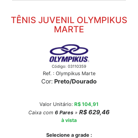
TÊNIS JUVENIL OLYMPIKUS
MARTE
Código: 03110359
Ref. : Olympikus Marte
Cor:
Preto/Dourado
Valor Unitário:
R$ 104,91
R$ 629,46
Caixa com
6
Pares
»
à vista
Selecione a grade :