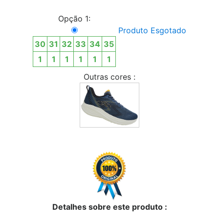
Opção 1:
Produto Esgotado
30
31
32
33
34
35
1
1
1
1
1
1
Outras cores :
Detalhes sobre este produto :