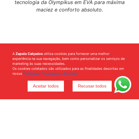
tecnologia da Olympikus em EVA para máxima
maciez e conforto absoluto.
A
Zapata Calçados
utiliza cookies para fornecer uma melhor
experiência na sua navegação, bem como personalizar os serviços de
marketing às suas necessidades.
Os cookies coletados são utilizados para as finalidades descritas em
nossa
Política de Privacidade e Cookies.
Aceitar todos
Recusar todos
Voltar