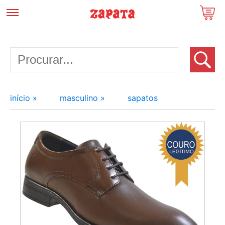
início »
masculino »
sapatos