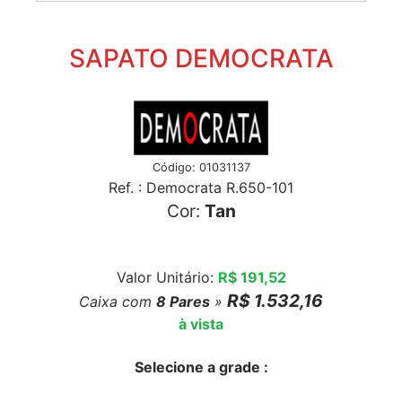
SAPATO DEMOCRATA
Código: 01031137
Ref. : Democrata R.650-101
Cor:
Tan
Valor Unitário:
R$ 191,52
R$ 1.532,16
Caixa com
8
Pares
»
à vista
Selecione a grade :