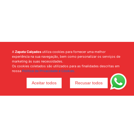
A
Zapata Calçados
utiliza cookies para fornecer uma melhor
experiência na sua navegação, bem como personalizar os serviços de
marketing às suas necessidades.
Os cookies coletados são utilizados para as finalidades descritas em
nossa
Política de Privacidade e Cookies.
Aceitar todos
Recusar todos
Voltar