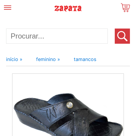
início »
feminino »
tamancos