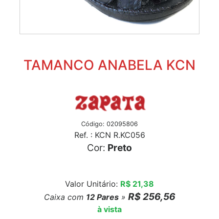
TAMANCO ANABELA KCN
Código: 02095806
Ref. : KCN R.KC056
Cor:
Preto
Valor Unitário:
R$ 21,38
R$ 256,56
Caixa com
12
Pares
»
à vista