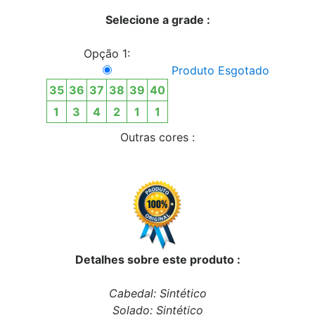
Selecione a grade :
Opção 1:
Produto Esgotado
35
36
37
38
39
40
1
3
4
2
1
1
Outras cores :
Detalhes sobre este produto :
Cabedal: Sintético
Solado: Sintético