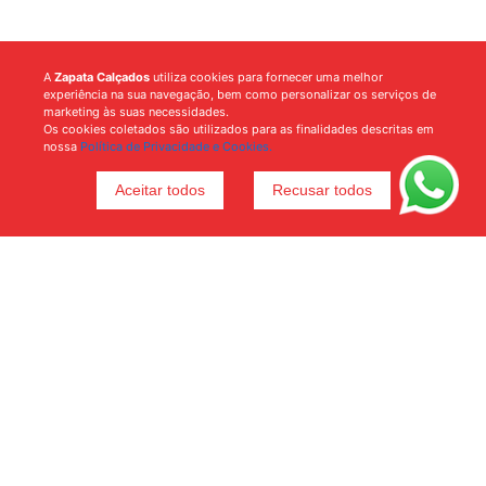
A
Zapata Calçados
utiliza cookies para fornecer uma melhor
experiência na sua navegação, bem como personalizar os serviços de
marketing às suas necessidades.
Os cookies coletados são utilizados para as finalidades descritas em
nossa
Política de Privacidade e Cookies.
Aceitar todos
Recusar todos
Voltar