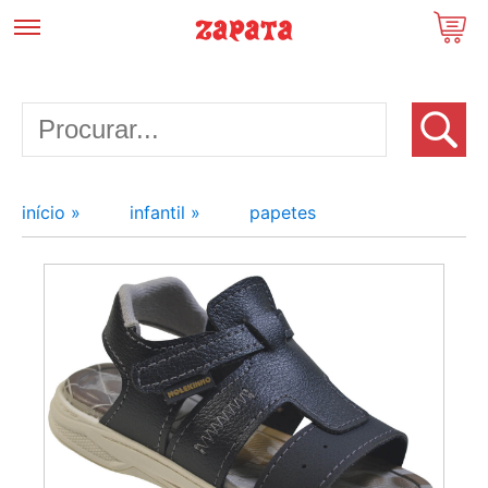
início »
infantil »
papetes