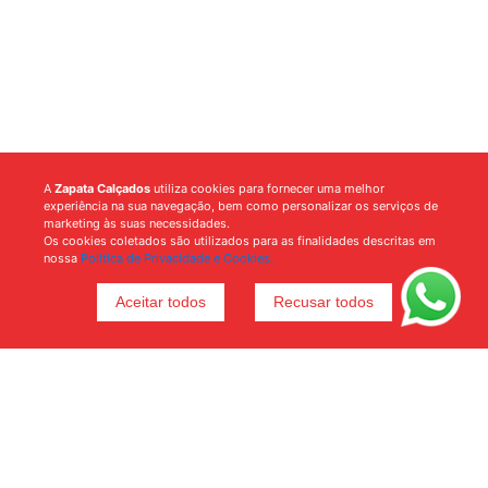
A
Zapata Calçados
utiliza cookies para fornecer uma melhor
experiência na sua navegação, bem como personalizar os serviços de
marketing às suas necessidades.
Os cookies coletados são utilizados para as finalidades descritas em
nossa
Política de Privacidade e Cookies.
Aceitar todos
Recusar todos
Voltar