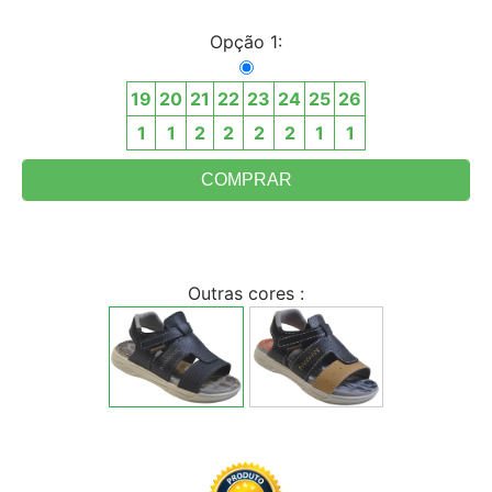
Opção 1:
19
20
21
22
23
24
25
26
1
1
2
2
2
2
1
1
Outras cores :