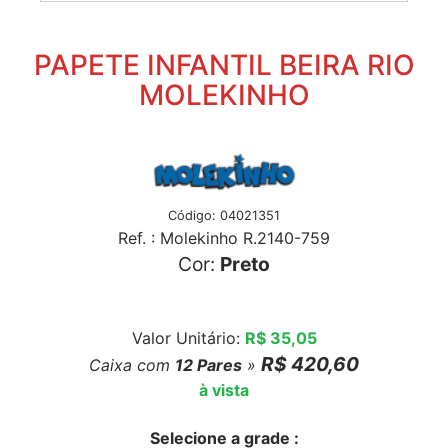
PAPETE INFANTIL BEIRA RIO
MOLEKINHO
Código: 04021351
Ref. : Molekinho R.2140-759
Cor:
Preto
Valor Unitário:
R$ 35,05
R$ 420,60
Caixa com
12
Pares
»
à vista
Selecione a grade :