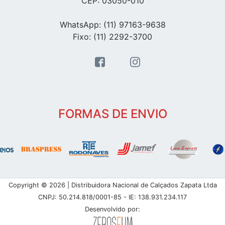
CEP: 03050-010
WhatsApp: (11) 97163-9638
Fixo: (11) 2292-3700
FORMAS DE ENVIO
Copyright © 2026 | Distribuidora Nacional de Calçados Zapata Ltda
CNPJ: 50.214.818/0001-85 - IE: 138.931.234.117
Desenvolvido por: