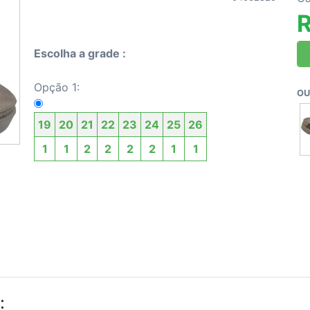
R
Escolha a grade :
Opção 1:
OU
19
20
21
22
23
24
25
26
1
1
2
2
2
2
1
1
: