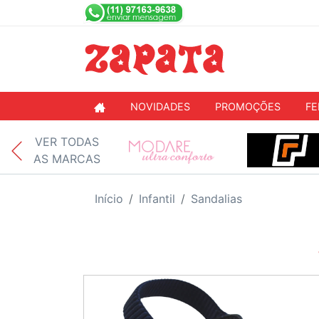
NOVIDADES
PROMOÇÕES
FE
VER TODAS
AS MARCAS
Início
Infantil
Sandalias