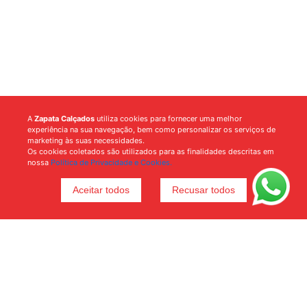
A
Zapata Calçados
utiliza cookies para fornecer uma melhor
experiência na sua navegação, bem como personalizar os serviços de
marketing às suas necessidades.
Os cookies coletados são utilizados para as finalidades descritas em
nossa
Política de Privacidade e Cookies.
Aceitar todos
Recusar todos
Voltar