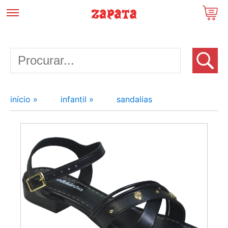
início »
infantil »
sandalias