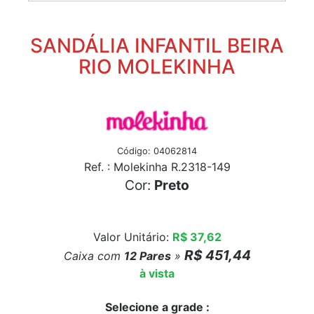
SANDÁLIA INFANTIL BEIRA
RIO MOLEKINHA
Código: 04062814
Ref. : Molekinha R.2318-149
Cor:
Preto
Valor Unitário:
R$ 37,62
R$ 451,44
Caixa com
12
Pares
»
à vista
Selecione a grade :