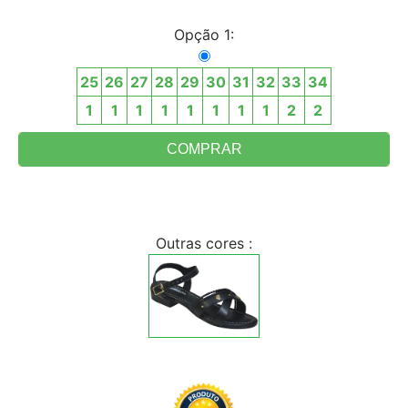
Opção 1:
25
26
27
28
29
30
31
32
33
34
1
1
1
1
1
1
1
1
2
2
Outras cores :