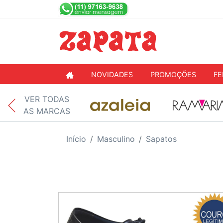
NOVIDADES
PROMOÇÕES
FE
VER TODAS
AS MARCAS
Início
Masculino
Sapatos