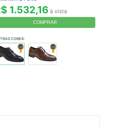
$ 1.532,16
à vista
TRAS CORES: