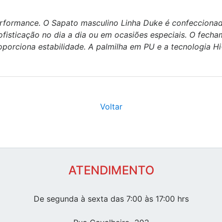
erformance. O Sapato masculino Linha Duke é confeccionad
fisticação no dia a dia ou em ocasiões especiais. O fecha
oporciona estabilidade. A palmilha em PU e a tecnologia 
Voltar
ATENDIMENTO
De segunda à sexta das 7:00 às 17:00 hrs