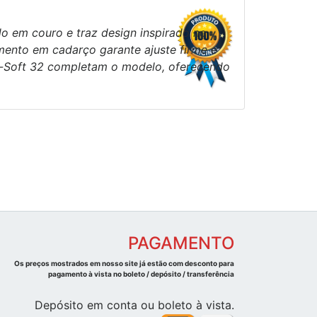
o em couro e traz design inspirado no
mento em cadarço garante ajuste firme e
Hi-Soft 32 completam o modelo, oferecendo
PAGAMENTO
Os preços mostrados em nosso site já estão com desconto para
pagamento à vista no boleto / depósito / transferência
Depósito em conta ou boleto à vista.