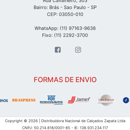
Rua Cavalheiro, 303
Bairro: Brás - Sao Paulo - SP
CEP: 03050-010
WhatsApp: (11) 97163-9638
Fixo: (11) 2292-3700
FORMAS DE ENVIO
Copyright © 2026 | Distribuidora Nacional de Calçados Zapata Ltda
CNPJ: 50.214.818/0001-85 - IE: 138.931.234.117