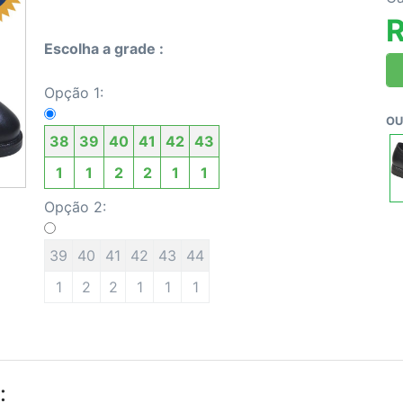
R
Escolha a grade :
Opção 1:
OU
38
39
40
41
42
43
1
1
2
2
1
1
Opção 2:
39
40
41
42
43
44
1
2
2
1
1
1
: