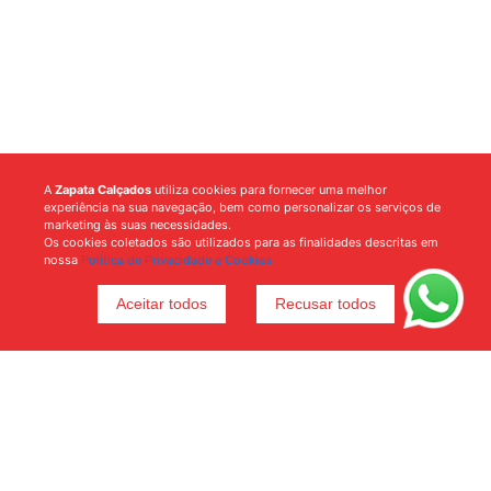
A
Zapata Calçados
utiliza cookies para fornecer uma melhor
experiência na sua navegação, bem como personalizar os serviços de
marketing às suas necessidades.
Os cookies coletados são utilizados para as finalidades descritas em
nossa
Política de Privacidade e Cookies.
Aceitar todos
Recusar todos
Voltar