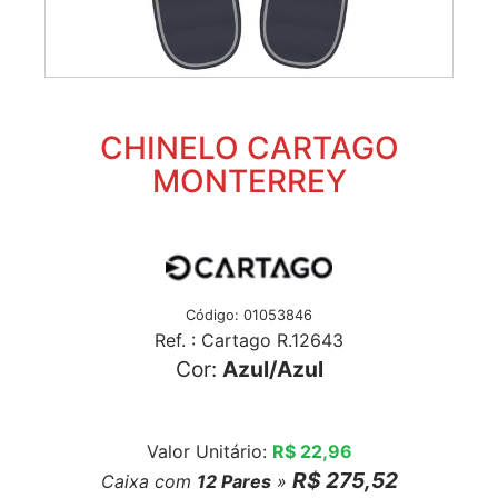
CHINELO CARTAGO
MONTERREY
Código: 01053846
Ref. : Cartago R.12643
Cor:
Azul/Azul
Valor Unitário:
R$ 22,96
R$ 275,52
Caixa com
12
Pares
»