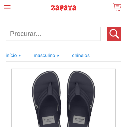
início »
masculino »
chinelos