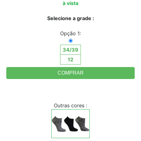
à vista
Selecione a grade :
Opção 1:
34/39
12
Outras cores :