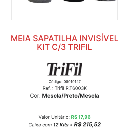
MEIA SAPATILHA INVISÍVEL
KIT C/3 TRIFIL
Código: 05010147
Ref. : Trifil R.T6003K
Cor:
Mescla/Preto/Mescla
Valor Unitário:
R$ 17,96
R$ 215,52
Caixa com
12
Kits
»