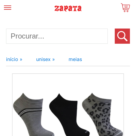
início »
unisex »
meias