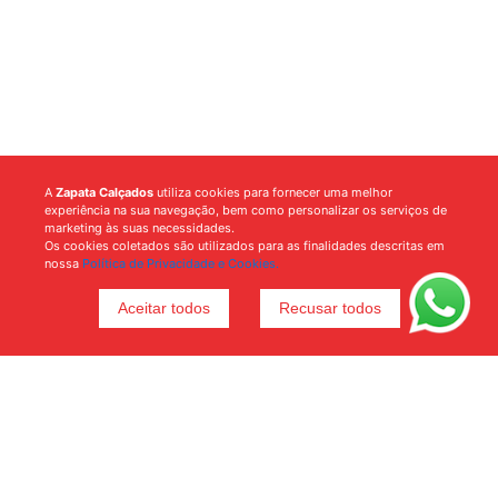
A
Zapata Calçados
utiliza cookies para fornecer uma melhor
experiência na sua navegação, bem como personalizar os serviços de
marketing às suas necessidades.
Os cookies coletados são utilizados para as finalidades descritas em
nossa
Política de Privacidade e Cookies.
Aceitar todos
Recusar todos
Voltar