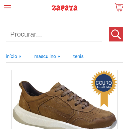
início »
masculino »
tenis