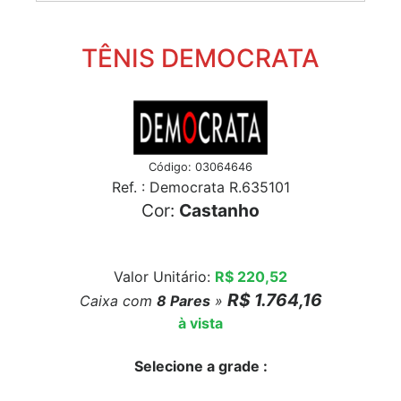
TÊNIS DEMOCRATA
Código: 03064646
Ref. : Democrata R.635101
Cor:
Castanho
Valor Unitário:
R$ 220,52
R$ 1.764,16
Caixa com
8
Pares
»
à vista
Selecione a grade :