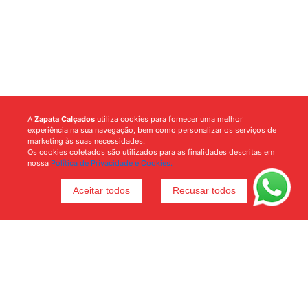
A
Zapata Calçados
utiliza cookies para fornecer uma melhor
experiência na sua navegação, bem como personalizar os serviços de
marketing às suas necessidades.
Os cookies coletados são utilizados para as finalidades descritas em
nossa
Política de Privacidade e Cookies.
Aceitar todos
Recusar todos
Voltar