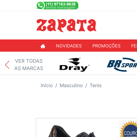
NOVIDADES
PROMOÇÕES
FE
VER TODAS
AS MARCAS
Início
Masculino
Tenis