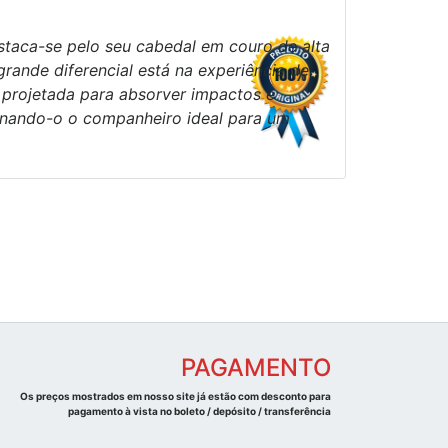
taca-se pelo seu cabedal em couro de alta
rande diferencial está na experiência de
 projetada para absorver impactos e
ornando-o o companheiro ideal para um
PAGAMENTO
Os preços mostrados em nosso site já estão com desconto para
pagamento à vista no boleto / depósito / transferência