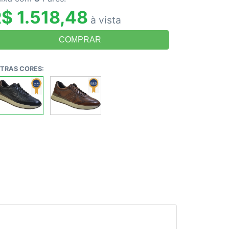
$ 1.518,48
à vista
TRAS CORES: