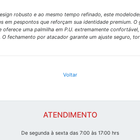
sign robusto e ao mesmo tempo refinado, este modelodes
hes em pespontos que reforçam sua identidade premium. O g
le oferece uma palmilha em P.U. extremamente confortável,
. O fechamento por atacador garante um ajuste seguro, t
Voltar
ATENDIMENTO
De segunda à sexta das 7:00 às 17:00 hrs