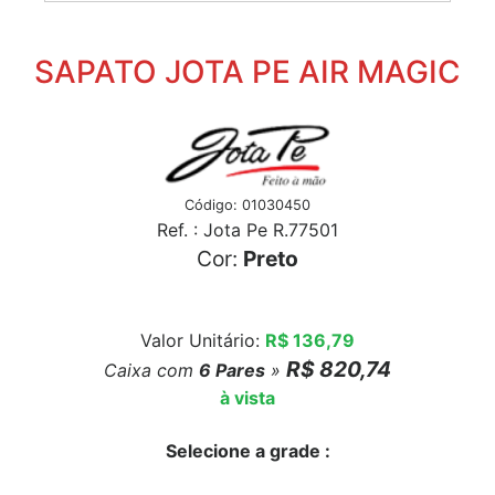
SAPATO JOTA PE AIR MAGIC
Código: 01030450
Ref. : Jota Pe R.77501
Cor:
Preto
Valor Unitário:
R$ 136,79
R$ 820,74
Caixa com
6
Pares
»
à vista
Selecione a grade :