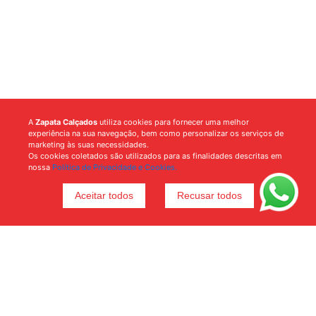
A
Zapata Calçados
utiliza cookies para fornecer uma melhor
experiência na sua navegação, bem como personalizar os serviços de
marketing às suas necessidades.
Os cookies coletados são utilizados para as finalidades descritas em
nossa
Política de Privacidade e Cookies.
Aceitar todos
Recusar todos
Voltar