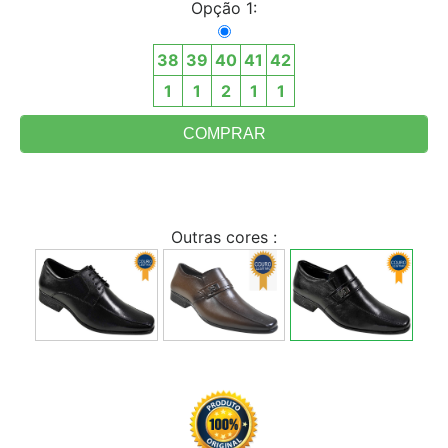
Opção 1:
38
39
40
41
42
1
1
2
1
1
Outras cores :