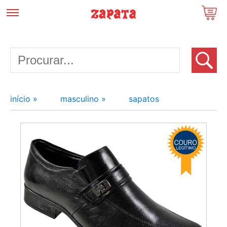
início »
masculino »
sapatos