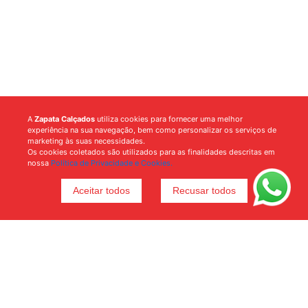
A
Zapata Calçados
utiliza cookies para fornecer uma melhor
experiência na sua navegação, bem como personalizar os serviços de
marketing às suas necessidades.
Os cookies coletados são utilizados para as finalidades descritas em
nossa
Política de Privacidade e Cookies.
Aceitar todos
Recusar todos
Voltar