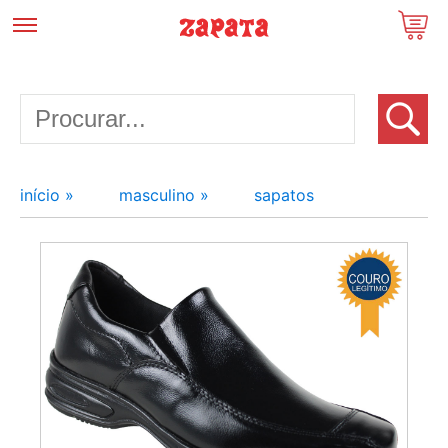
início »
masculino »
sapatos