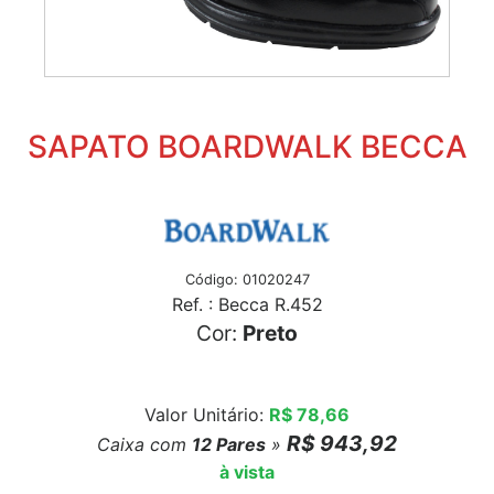
SAPATO BOARDWALK BECCA
Código: 01020247
Ref. : Becca R.452
Cor:
Preto
Valor Unitário:
R$ 78,66
R$ 943,92
Caixa com
12
Pares
»
à vista