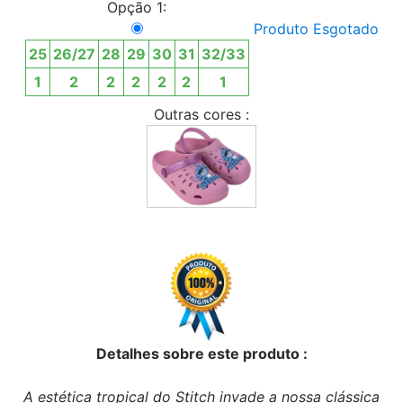
Opção 1:
Produto Esgotado
25
26/27
28
29
30
31
32/33
1
2
2
2
2
2
1
Outras cores :
Detalhes sobre este produto :
A estética tropical do Stitch invade a nossa clássica