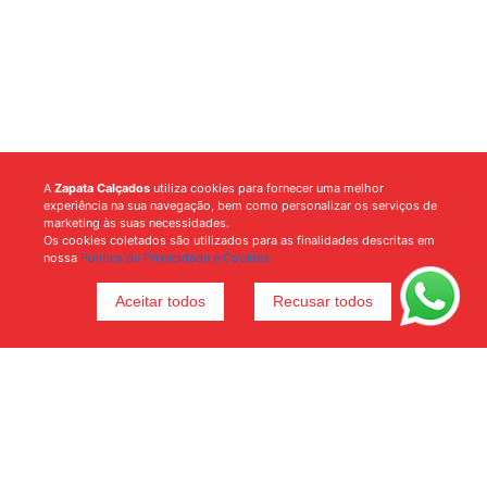
A
Zapata Calçados
utiliza cookies para fornecer uma melhor
experiência na sua navegação, bem como personalizar os serviços de
marketing às suas necessidades.
Os cookies coletados são utilizados para as finalidades descritas em
nossa
Política de Privacidade e Cookies.
Aceitar todos
Recusar todos
Voltar