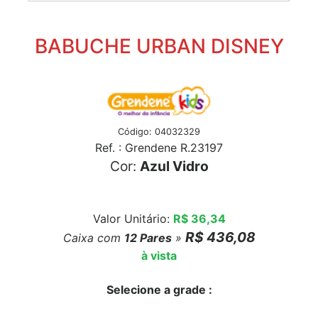
BABUCHE URBAN DISNEY
Código: 04032329
Ref. : Grendene R.23197
Cor:
Azul Vidro
Valor Unitário:
R$ 36,34
R$ 436,08
Caixa com
12
Pares
»
à vista
Selecione a grade :