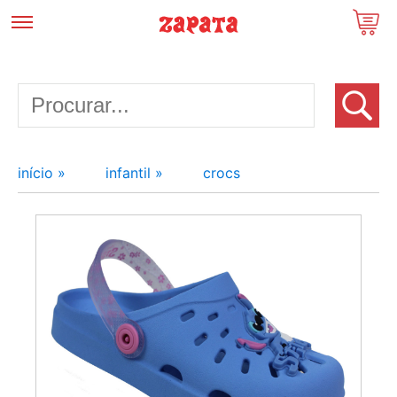
início »
infantil »
crocs