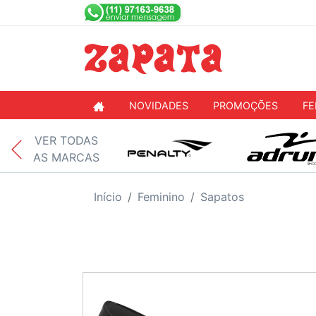
NOVIDADES
PROMOÇÕES
FE
VER TODAS
AS MARCAS
Início
Feminino
Sapatos