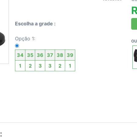
Escolha a grade :
Opção 1:
OU
34
35
36
37
38
39
1
2
3
3
2
1
: