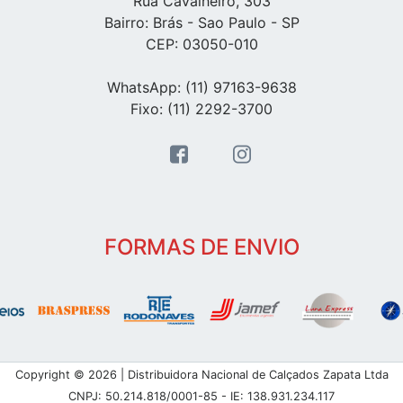
Rua Cavalheiro, 303
Bairro: Brás - Sao Paulo - SP
CEP: 03050-010
WhatsApp: (11) 97163-9638
Fixo: (11) 2292-3700
FORMAS DE ENVIO
Copyright © 2026 | Distribuidora Nacional de Calçados Zapata Ltda
CNPJ: 50.214.818/0001-85 - IE: 138.931.234.117