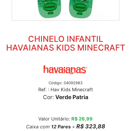
CHINELO INFANTIL
HAVAIANAS KIDS MINECRAFT
Código: 04092983
Ref. : Hav Kids Minecraft
Cor:
Verde Patria
Valor Unitário:
R$ 26,99
R$ 323,88
Caixa com
12
Pares
»