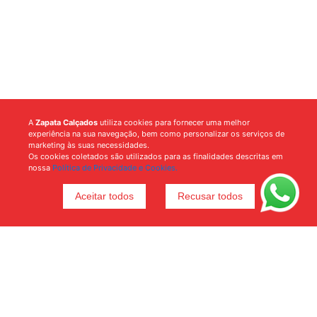
A
Zapata Calçados
utiliza cookies para fornecer uma melhor
experiência na sua navegação, bem como personalizar os serviços de
marketing às suas necessidades.
Os cookies coletados são utilizados para as finalidades descritas em
nossa
Política de Privacidade e Cookies.
Aceitar todos
Recusar todos
Voltar