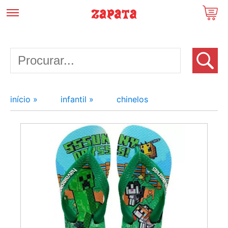
início »
infantil »
chinelos