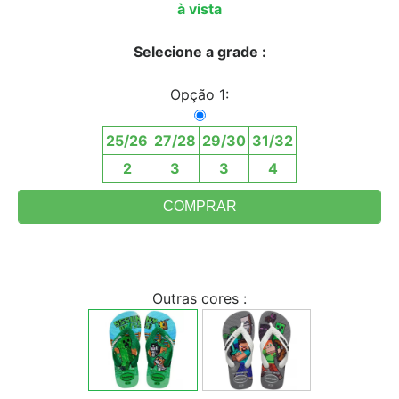
à vista
Selecione a grade :
Opção 1:
25/26
27/28
29/30
31/32
2
3
3
4
Outras cores :