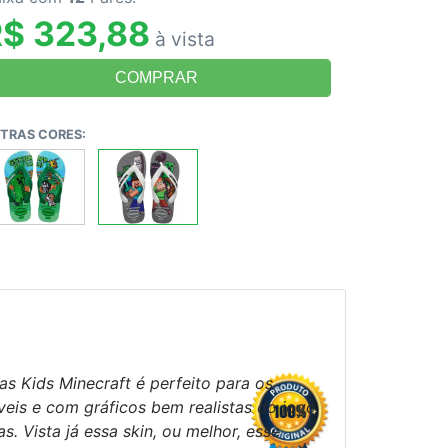
$ 323,88
à vista
TRAS CORES:
s Kids Minecraft é perfeito para os
eis e com gráficos bem realistas do jogo
. Vista já essa skin, ou melhor, esse