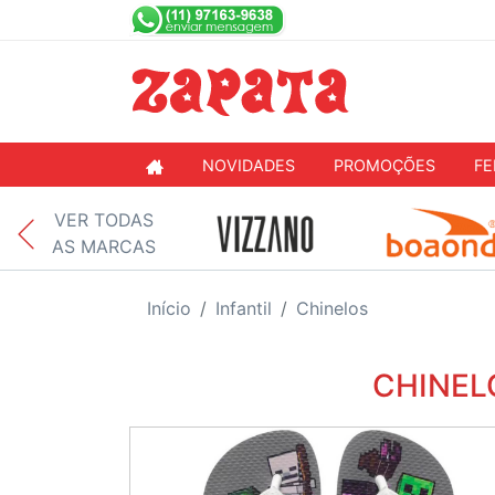
NOVIDADES
PROMOÇÕES
FE
VER TODAS
AS MARCAS
Início
Infantil
Chinelos
CHINEL