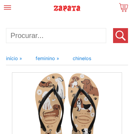
início »
feminino »
chinelos