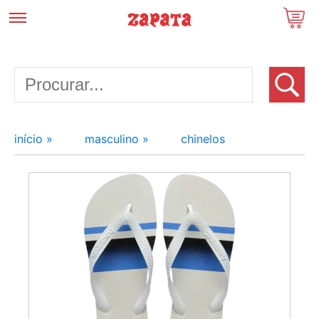
início »
masculino »
chinelos