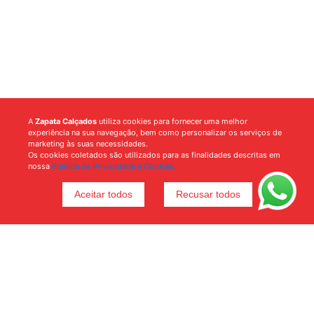
A
Zapata Calçados
utiliza cookies para fornecer uma melhor
experiência na sua navegação, bem como personalizar os serviços de
marketing às suas necessidades.
Os cookies coletados são utilizados para as finalidades descritas em
nossa
Política de Privacidade e Cookies.
Aceitar todos
Recusar todos
Voltar