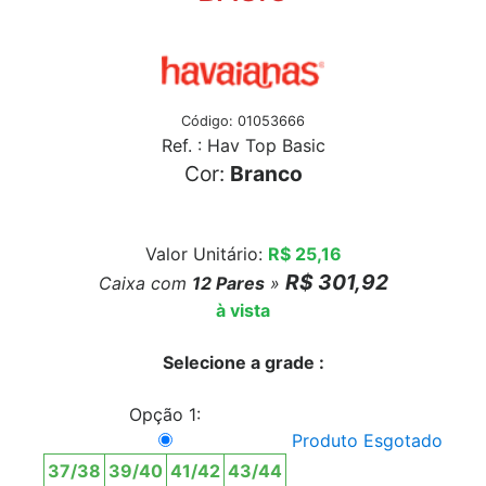
Código: 01053666
Ref. : Hav Top Basic
Cor:
Branco
Valor Unitário:
R$ 25,16
R$ 301,92
Caixa com
12
Pares
»
à vista
Selecione a grade :
Opção 1:
Produto Esgotado
37/38
39/40
41/42
43/44