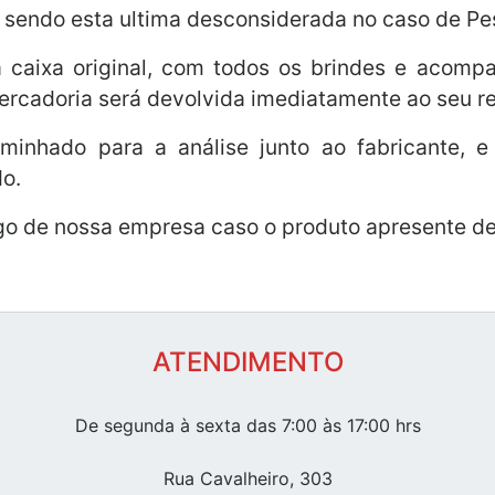
, sendo esta ultima desconsiderada no caso de Pes
 caixa original, com todos os brindes e acomp
mercadoria será devolvida imediatamente ao seu r
inhado para a análise junto ao fabricante, e
do.
go de nossa empresa caso o produto apresente def
ATENDIMENTO
De segunda à sexta das 7:00 às 17:00 hrs
Rua Cavalheiro, 303