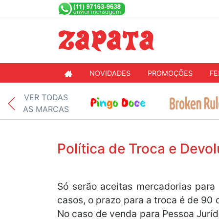
NOVIDADES
PROMOÇÕES
FE
VER TODAS
AS MARCAS
Política de Troca e Devo
Só serão aceitas mercadorias para
casos, o prazo para a troca é de 90 
No caso de venda para Pessoa Juríd