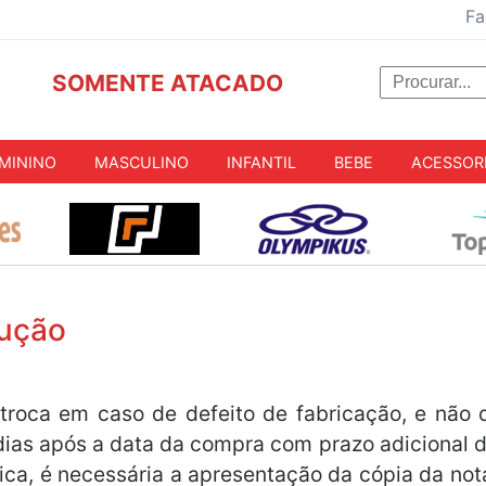
Fa
SOMENTE ATACADO
MININO
MASCULINO
INFANTIL
BEBE
ACESSOR
lução
 troca em caso de defeito de fabricação, e não
dias após a data da compra com prazo adicional d
ica, é necessária a apresentação da cópia da not