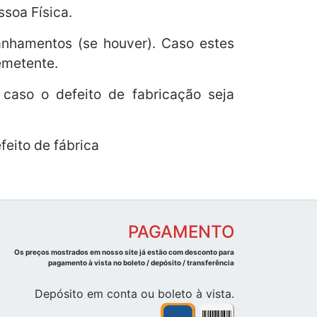
soa Física.
anhamentos (se houver). Caso estes
emetente.
 caso o defeito de fabricação seja
eito de fábrica
PAGAMENTO
Os preços mostrados em nosso site já estão com desconto para
pagamento à vista no boleto / depósito / transferência
Depósito em conta ou boleto à vista.