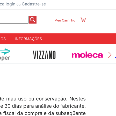
ça login
Cadastre-se
ou
Meu Carrinho
IOS
INFORMAÇÕES
 de mau uso ou conservação. Nestes
e 30 dias para análise do fabricante.
a fiscal da compra e da subseqüente