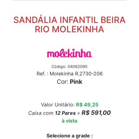
SANDÁLIA INFANTIL BEIRA
RIO MOLEKINHA
Código: 04062095
Ref. : Molekinha R.2730-206
Cor:
Pink
Valor Unitário:
R$ 49,25
R$ 591,00
Caixa com
12
Pares
»
à vista
Selecione a grade :