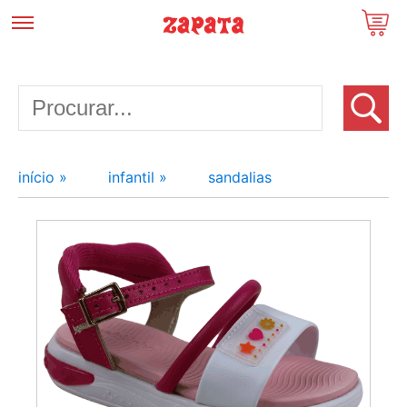
início »
infantil »
sandalias