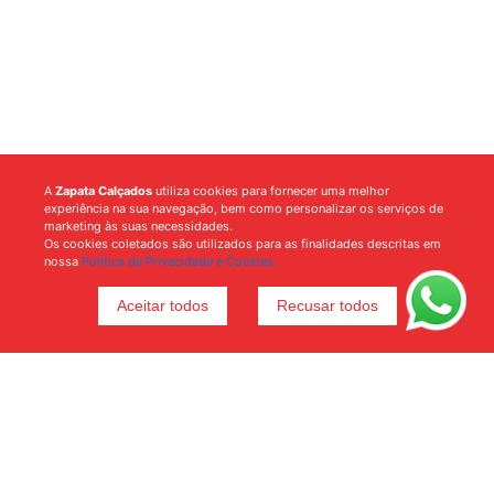
A
Zapata Calçados
utiliza cookies para fornecer uma melhor
experiência na sua navegação, bem como personalizar os serviços de
marketing às suas necessidades.
Os cookies coletados são utilizados para as finalidades descritas em
nossa
Política de Privacidade e Cookies.
Aceitar todos
Recusar todos
Voltar