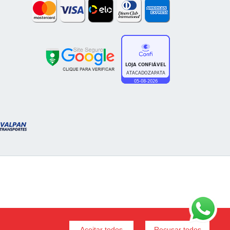
Aceitar todos
Recusar todos