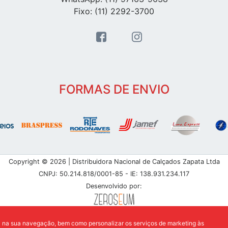
Fixo: (11) 2292-3700
FORMAS DE ENVIO
Copyright © 2026 | Distribuidora Nacional de Calçados Zapata Ltda
CNPJ: 50.214.818/0001-85 - IE: 138.931.234.117
Desenvolvido por:
a na sua navegação, bem como personalizar os serviços de marketing às