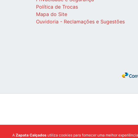
Política de Trocas
Mapa do Site
Ouvidoria - Reclamações e Sugestões
A
Zapata Calçados
utiliza cookies para fornecer uma melhor experiênci