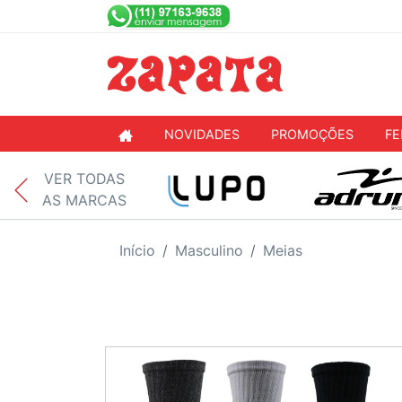
NOVIDADES
PROMOÇÕES
FE
VER TODAS
AS MARCAS
Início
Masculino
Meias