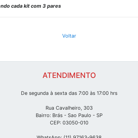
sendo cada kit com 3 pares
Voltar
ATENDIMENTO
De segunda à sexta das 7:00 às 17:00 hrs
Rua Cavalheiro, 303
Bairro: Brás - Sao Paulo - SP
CEP: 03050-010
WhatsApp: (11) 97163-9638