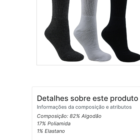
Detalhes sobre este produto 
Informações da composição e atributos
Composição: 82% Algodão
17% Poliamida
1% Elastano