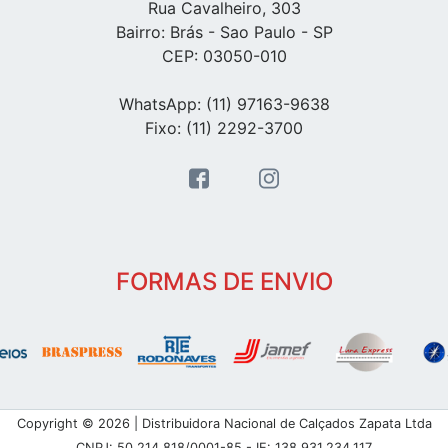
Rua Cavalheiro, 303
Bairro: Brás - Sao Paulo - SP
CEP: 03050-010
WhatsApp: (11) 97163-9638
Fixo: (11) 2292-3700
FORMAS DE ENVIO
Copyright © 2026 | Distribuidora Nacional de Calçados Zapata Ltda
CNPJ: 50.214.818/0001-85 - IE: 138.931.234.117