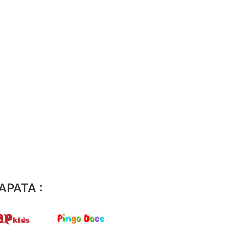
PATA :