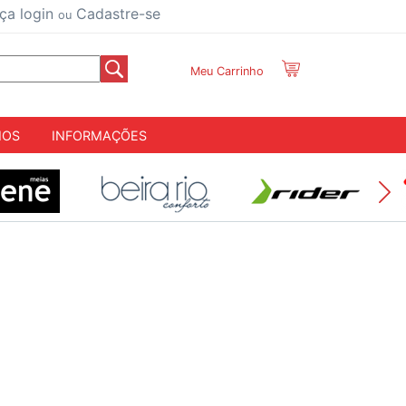
ça login
Cadastre-se
ou
Meu Carrinho
IOS
INFORMAÇÕES