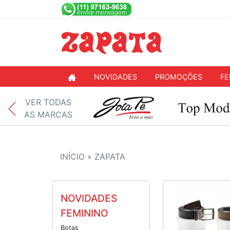
NOVIDADES
PROMOÇÕES
FE
VER TODAS
AS MARCAS
INÍCIO »
ZAPATA
NOVIDADES
FEMININO
Botas