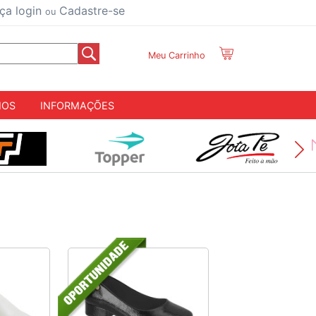
ça login
Cadastre-se
ou
Meu Carrinho
IOS
INFORMAÇÕES