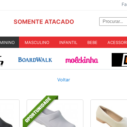
Fa
SOMENTE ATACADO
MININO
MASCULINO
INFANTIL
BEBE
ACESSOR
Voltar