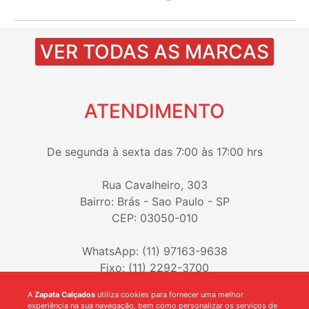
VER TODAS AS MARCAS
ATENDIMENTO
De segunda à sexta das 7:00 às 17:00 hrs
Rua Cavalheiro, 303
Bairro: Brás - Sao Paulo - SP
CEP: 03050-010
WhatsApp: (11) 97163-9638
Fixo: (11) 2292-3700
A
Zapata Calçados
utiliza cookies para fornecer uma melhor
experiência na sua navegação, bem como personalizar os serviços de