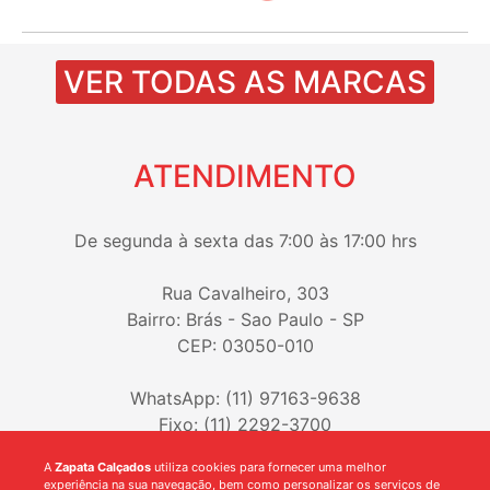
VER TODAS AS MARCAS
ATENDIMENTO
De segunda à sexta das 7:00 às 17:00 hrs
Rua Cavalheiro, 303
Bairro: Brás - Sao Paulo - SP
CEP: 03050-010
WhatsApp: (11) 97163-9638
Fixo: (11) 2292-3700
A
Zapata Calçados
utiliza cookies para fornecer uma melhor
experiência na sua navegação, bem como personalizar os serviços de