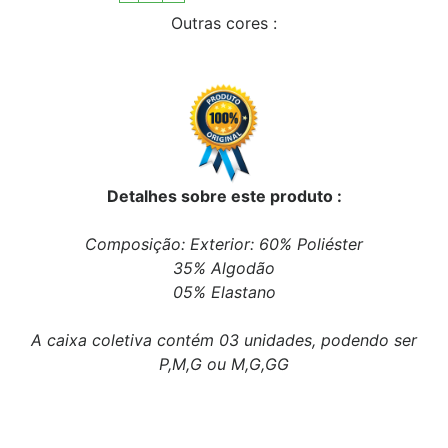
Outras cores :
Detalhes sobre este produto :
Composição: Exterior: 60% Poliéster
35% Algodão
05% Elastano
A caixa coletiva contém 03 unidades, podendo ser
P,M,G ou M,G,GG