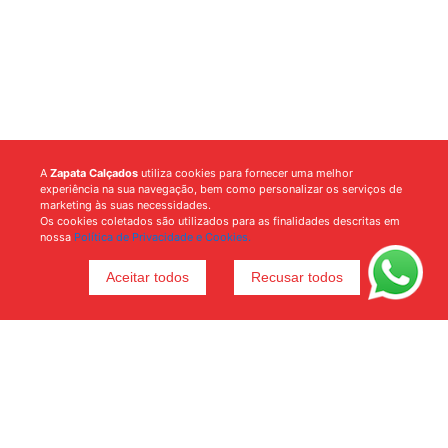
A
Zapata Calçados
utiliza cookies para fornecer uma melhor
experiência na sua navegação, bem como personalizar os serviços de
marketing às suas necessidades.
Os cookies coletados são utilizados para as finalidades descritas em
nossa
Política de Privacidade e Cookies.
Aceitar todos
Recusar todos
Voltar