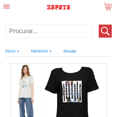
início »
feminino »
blusas