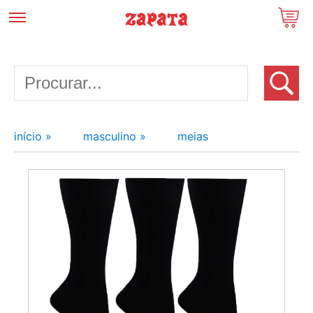
início »
masculino »
meias