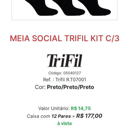
MEIA SOCIAL TRIFIL KIT C/3
Código: 05040127
Ref. : Trifil R.T07001
Cor:
Preto/Preto/Preto
Valor Unitário:
R$ 14,75
R$ 177,00
Caixa com
12
Pares
»
à vista