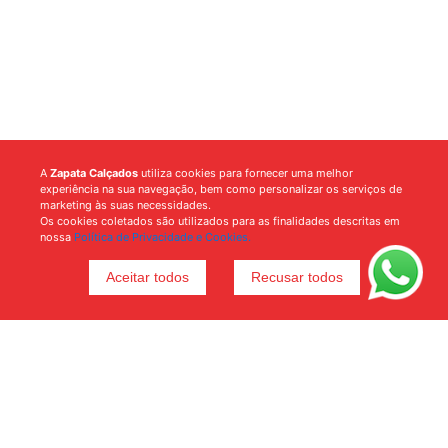
A
Zapata Calçados
utiliza cookies para fornecer uma melhor
experiência na sua navegação, bem como personalizar os serviços de
marketing às suas necessidades.
Os cookies coletados são utilizados para as finalidades descritas em
nossa
Política de Privacidade e Cookies.
Aceitar todos
Recusar todos
Voltar