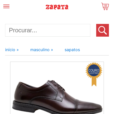
início »
masculino »
sapatos