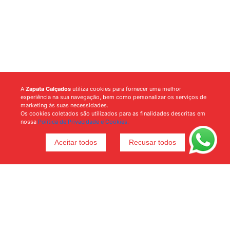
A
Zapata Calçados
utiliza cookies para fornecer uma melhor
experiência na sua navegação, bem como personalizar os serviços de
marketing às suas necessidades.
Os cookies coletados são utilizados para as finalidades descritas em
nossa
Política de Privacidade e Cookies.
Aceitar todos
Recusar todos
Voltar