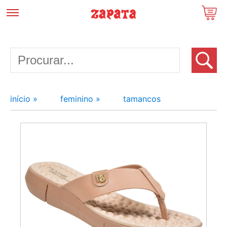
início »
feminino »
tamancos