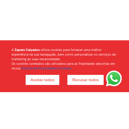
A
Zapata Calçados
utiliza cookies para fornecer uma melhor
experiência na sua navegação, bem como personalizar os serviços de
marketing às suas necessidades.
Os cookies coletados são utilizados para as finalidades descritas em
nossa
Política de Privacidade e Cookies.
Aceitar todos
Recusar todos
Voltar