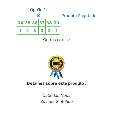
Opção 1:
Produto Esgotado
34
35
36
37
38
39
1
2
3
3
2
1
Outras cores :
Detalhes sobre este produto :
Cabedal: Napa
Solado: Sintético