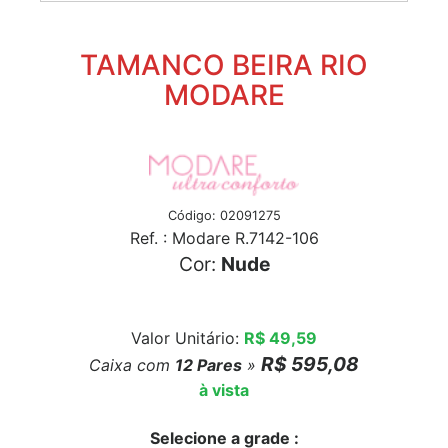
TAMANCO BEIRA RIO
MODARE
Código: 02091275
Ref. : Modare R.7142-106
Cor:
Nude
Valor Unitário:
R$ 49,59
R$ 595,08
Caixa com
12
Pares
»
à vista
Selecione a grade :