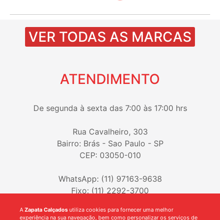
VER TODAS AS MARCAS
ATENDIMENTO
De segunda à sexta das 7:00 às 17:00 hrs
Rua Cavalheiro, 303
Bairro: Brás - Sao Paulo - SP
CEP: 03050-010
WhatsApp: (11) 97163-9638
Fixo: (11) 2292-3700
A
Zapata Calçados
utiliza cookies para fornecer uma melhor
experiência na sua navegação, bem como personalizar os serviços de