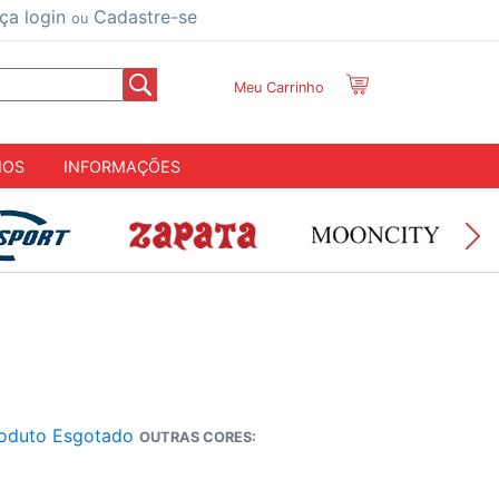
ça login
Cadastre-se
ou
Meu Carrinho
IOS
INFORMAÇÕES
oduto Esgotado
OUTRAS CORES: