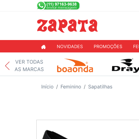
NOVIDADES
PROMOÇÕES
FE
VER TODAS
AS MARCAS
Início
Feminino
Sapatilhas