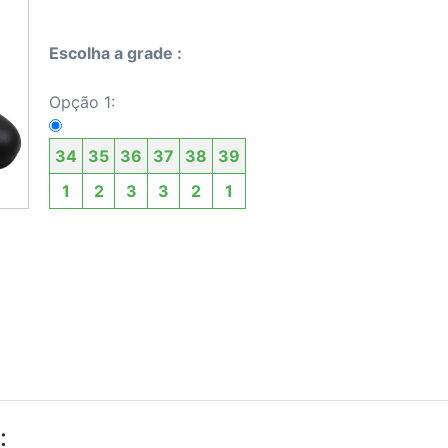
Escolha a grade :
Opção 1:
34
35
36
37
38
39
1
2
3
3
2
1
: