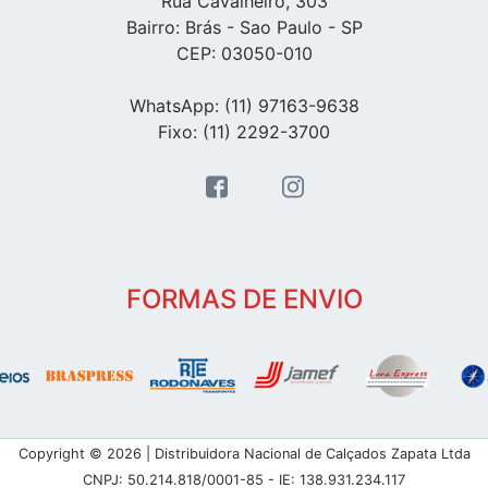
Rua Cavalheiro, 303
Bairro: Brás - Sao Paulo - SP
CEP: 03050-010
WhatsApp: (11) 97163-9638
Fixo: (11) 2292-3700
FORMAS DE ENVIO
Copyright © 2026 | Distribuidora Nacional de Calçados Zapata Ltda
CNPJ: 50.214.818/0001-85 - IE: 138.931.234.117