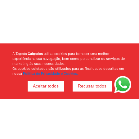
A
Zapata Calçados
utiliza cookies para fornecer uma melhor
experiência na sua navegação, bem como personalizar os serviços de
marketing às suas necessidades.
Os cookies coletados são utilizados para as finalidades descritas em
nossa
Política de Privacidade e Cookies.
Aceitar todos
Recusar todos
Voltar