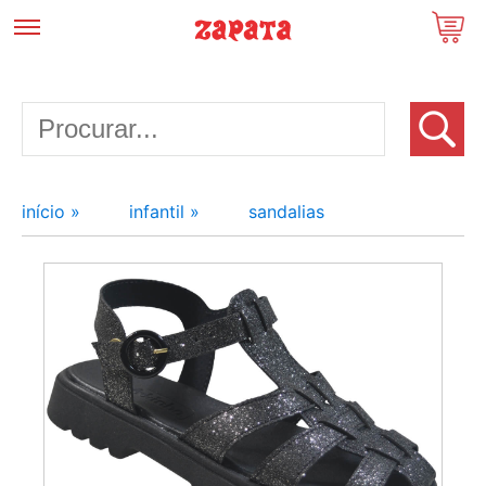
início »
infantil »
sandalias