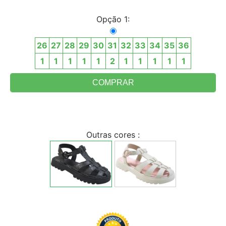
Opção 1:
26
27
28
29
30
31
32
33
34
35
36
1
1
1
1
1
2
1
1
1
1
1
Outras cores :