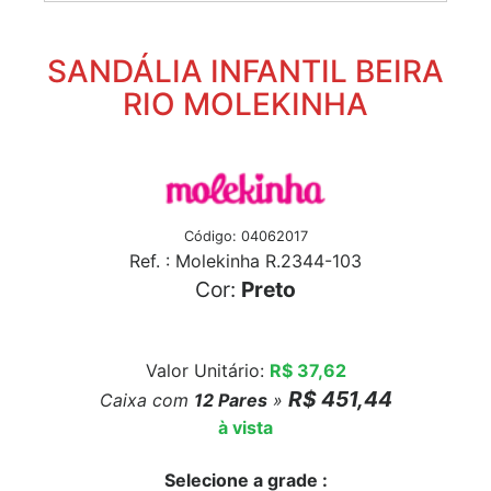
SANDÁLIA INFANTIL BEIRA
RIO MOLEKINHA
Código: 04062017
Ref. : Molekinha R.2344-103
Cor:
Preto
Valor Unitário:
R$ 37,62
R$ 451,44
Caixa com
12
Pares
»
à vista
Selecione a grade :