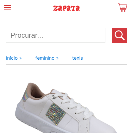
início »
feminino »
tenis