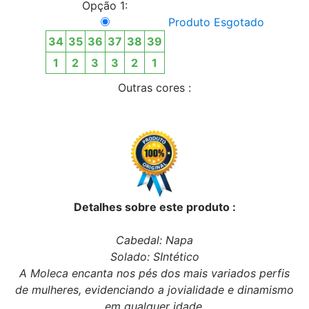
Opção 1:
Produto Esgotado
34
35
36
37
38
39
1
2
3
3
2
1
Outras cores :
Detalhes sobre este produto :
Cabedal: Napa
Solado: SIntético
A Moleca encanta nos pés dos mais variados perfis
de mulheres, evidenciando a jovialidade e dinamismo
em qualquer idade.