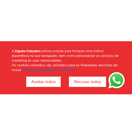
A
Zapata Calçados
utiliza cookies para fornecer uma melhor
experiência na sua navegação, bem como personalizar os serviços de
marketing às suas necessidades.
Os cookies coletados são utilizados para as finalidades descritas em
nossa
Política de Privacidade e Cookies.
Aceitar todos
Recusar todos
Voltar