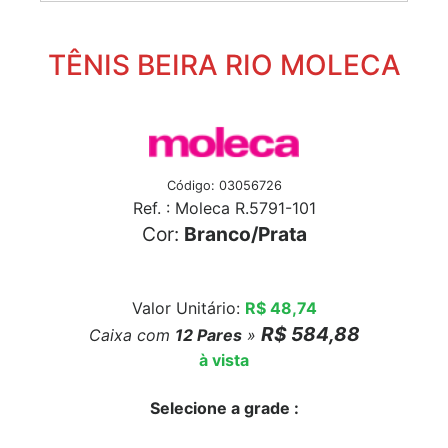
TÊNIS BEIRA RIO MOLECA
Código: 03056726
Ref. : Moleca R.5791-101
Cor:
Branco/Prata
Valor Unitário:
R$ 48,74
R$ 584,88
Caixa com
12
Pares
»
à vista
Selecione a grade :