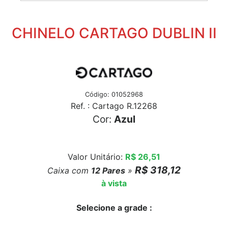
CHINELO CARTAGO DUBLIN II
Código: 01052968
Ref. : Cartago R.12268
Cor:
Azul
Valor Unitário:
R$ 26,51
R$ 318,12
Caixa com
12
Pares
»
à vista
Selecione a grade :