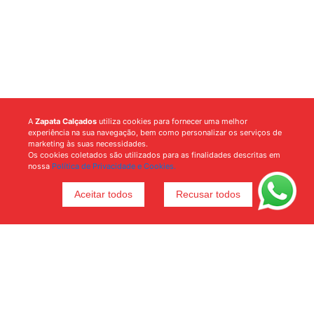
A
Zapata Calçados
utiliza cookies para fornecer uma melhor
experiência na sua navegação, bem como personalizar os serviços de
marketing às suas necessidades.
Os cookies coletados são utilizados para as finalidades descritas em
nossa
Política de Privacidade e Cookies.
Aceitar todos
Recusar todos
Voltar