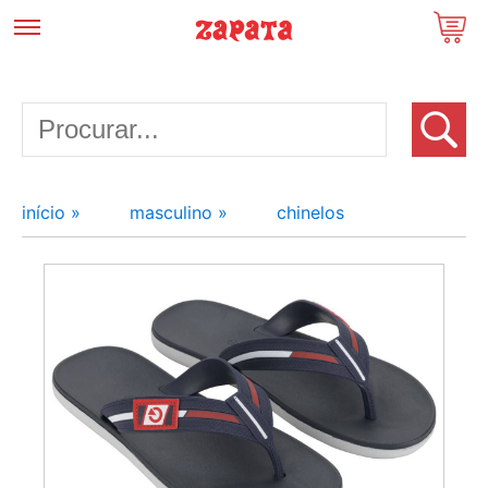
início »
masculino »
chinelos