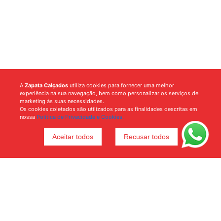
A
Zapata Calçados
utiliza cookies para fornecer uma melhor
experiência na sua navegação, bem como personalizar os serviços de
marketing às suas necessidades.
Os cookies coletados são utilizados para as finalidades descritas em
nossa
Política de Privacidade e Cookies.
Aceitar todos
Recusar todos
Voltar