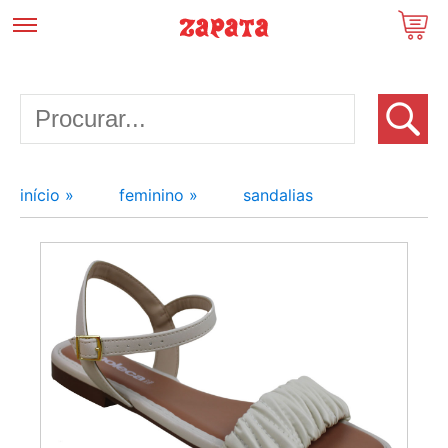
início »
feminino »
sandalias