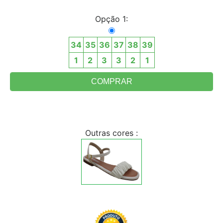
Opção 1:
34
35
36
37
38
39
1
2
3
3
2
1
Outras cores :