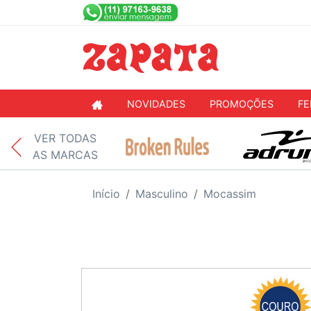
NOVIDADES
PROMOÇÕES
FE
VER TODAS
AS MARCAS
Início
Masculino
Mocassim