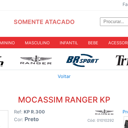
Fa
SOMENTE ATACADO
MININO
MASCULINO
INFANTIL
BEBE
ACESSOR
Voltar
MOCASSIM RANGER KP
Ref:
KP R.300
Pr
Preto
Cor:
Cód: 01010292