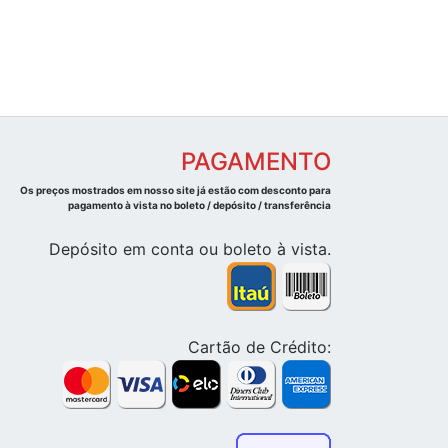
PAGAMENTO
Os preços mostrados em nosso site já estão com desconto para
pagamento à vista no boleto / depósito / transferência
Depósito em conta ou boleto à vista.
Cartão de Crédito: