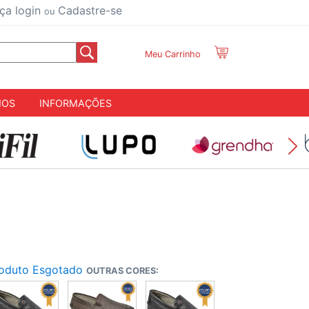
ça login
Cadastre-se
ou
Meu Carrinho
IOS
INFORMAÇÕES
oduto Esgotado
OUTRAS CORES: