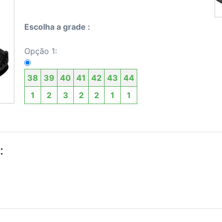
Escolha a grade :
Opção 1:
38
39
40
41
42
43
44
1
2
3
2
2
1
1
: