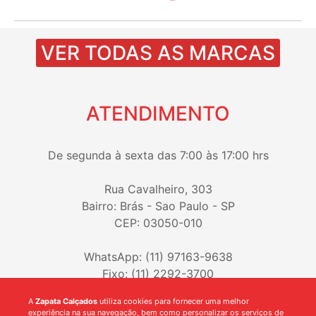
VER TODAS AS MARCAS
ATENDIMENTO
De segunda à sexta das 7:00 às 17:00 hrs
Rua Cavalheiro, 303
Bairro: Brás - Sao Paulo - SP
CEP: 03050-010
WhatsApp: (11) 97163-9638
Fixo: (11) 2292-3700
A
Zapata Calçados
utiliza cookies para fornecer uma melhor
experiência na sua navegação, bem como personalizar os serviços de