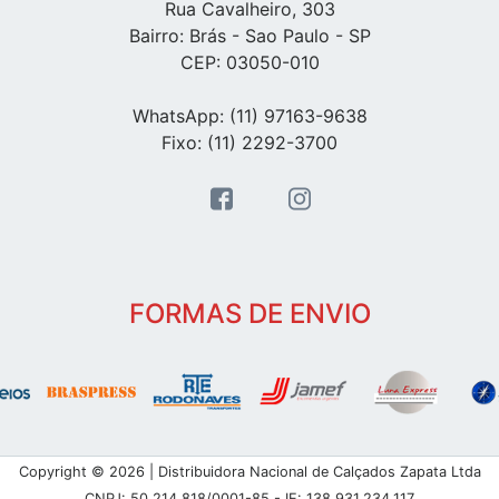
Rua Cavalheiro, 303
Bairro: Brás - Sao Paulo - SP
CEP: 03050-010
WhatsApp: (11) 97163-9638
Fixo: (11) 2292-3700
FORMAS DE ENVIO
Copyright © 2026 | Distribuidora Nacional de Calçados Zapata Ltda
CNPJ: 50.214.818/0001-85 - IE: 138.931.234.117