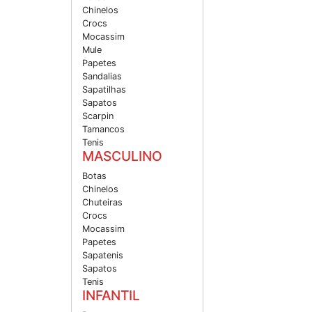
Chinelos
Crocs
Mocassim
Mule
Papetes
Sandalias
Sapatilhas
Sapatos
Scarpin
Tamancos
Tenis
MASCULINO
Botas
Chinelos
Chuteiras
Crocs
Mocassim
Papetes
Sapatenis
Sapatos
Tenis
INFANTIL