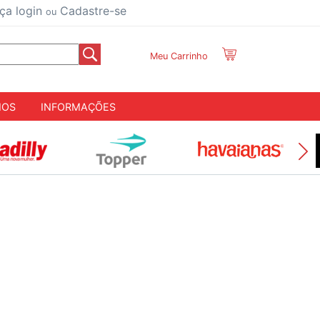
ça login
Cadastre-se
ou
Meu Carrinho
IOS
INFORMAÇÕES