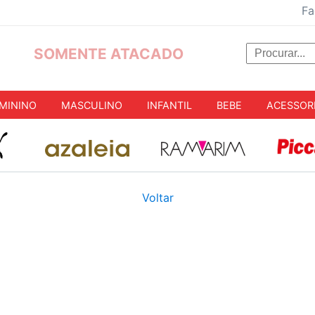
Fa
SOMENTE ATACADO
MININO
MASCULINO
INFANTIL
BEBE
ACESSOR
Voltar