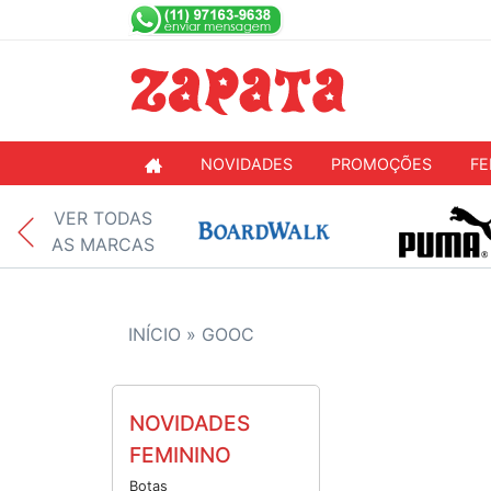
NOVIDADES
PROMOÇÕES
FE
VER TODAS
AS MARCAS
INÍCIO »
GOOC
NOVIDADES
FEMININO
Botas